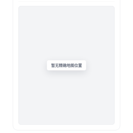
暂无精确地图位置