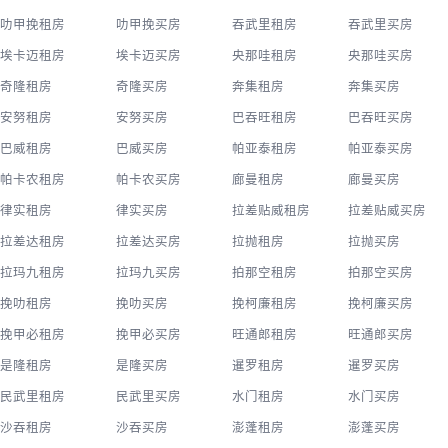
叻甲挽租房
叻甲挽买房
吞武里租房
吞武里买房
埃卡迈租房
埃卡迈买房
央那哇租房
央那哇买房
奇隆租房
奇隆买房
奔集租房
奔集买房
安努租房
安努买房
巴吞旺租房
巴吞旺买房
巴威租房
巴威买房
帕亚泰租房
帕亚泰买房
帕卡农租房
帕卡农买房
廊曼租房
廊曼买房
律实租房
律实买房
拉差贴威租房
拉差贴威买房
拉差达租房
拉差达买房
拉抛租房
拉抛买房
拉玛九租房
拉玛九买房
拍那空租房
拍那空买房
挽叻租房
挽叻买房
挽柯廉租房
挽柯廉买房
挽甲必租房
挽甲必买房
旺通郎租房
旺通郎买房
是隆租房
是隆买房
暹罗租房
暹罗买房
民武里租房
民武里买房
水门租房
水门买房
沙吞租房
沙吞买房
澎蓬租房
澎蓬买房