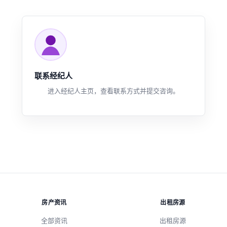
联系经纪人
进入经纪人主页，查看联系方式并提交咨询。
房产资讯
出租房源
全部资讯
出租房源