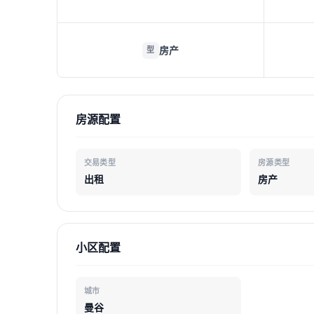
房产
型
房源配置
交易类型
房源类型
出租
房产
小区配置
城市
曼谷