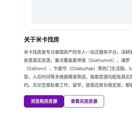
关于米卡找房
米卡找房是专注泰国房产的华人一站式服务平台，深耕
各类真实房源，重点覆盖素坤逸（Sukhumvit）、通罗（T
（Sathorn）、乍都节（Chatuchak）等热门生活
型、入住时间等多维度精准筛选，每套房源均配有真实
约。无论您是赴泰工作、留学、旅居还是长租定居，都
浏览租房房源
查看买房房源