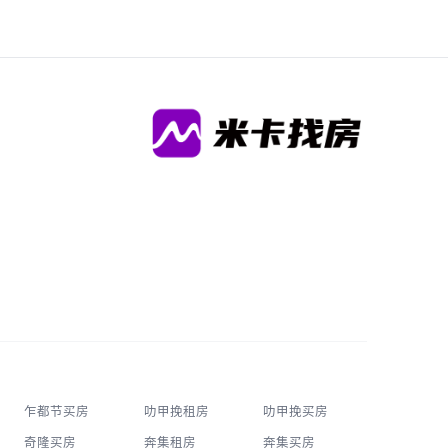
乍都节买房
叻甲挽租房
叻甲挽买房
奇隆买房
奔集租房
奔集买房