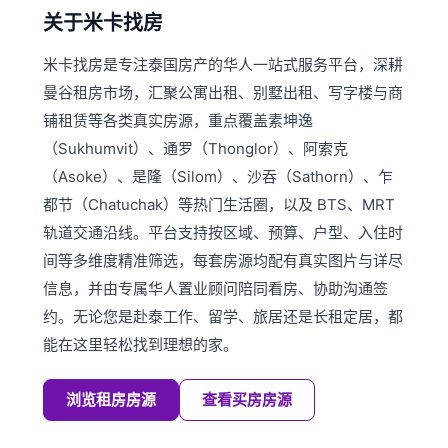
关于米卡找房
米卡找房是专注泰国房产的华人一站式服务平台，深耕
曼谷租房市场，汇聚公寓出租、别墅出租、写字楼与商
铺租赁等各类真实房源，重点覆盖素坤逸
（Sukhumvit）、通罗（Thonglor）、阿索克
（Asoke）、是隆（Silom）、沙吞（Sathorn）、乍
都节（Chatuchak）等热门生活圈，以及 BTS、MRT
轨道交通沿线。平台支持按区域、预算、户型、入住时
间等多维度精准筛选，每套房源均配有真实图片与详尽
信息，并由专属华人置业顾问陪同看房、协助沟通签
约。无论您是赴泰工作、留学、旅居还是长租定居，都
能在这里轻松找到理想的家。
浏览租房房源
查看买房房源