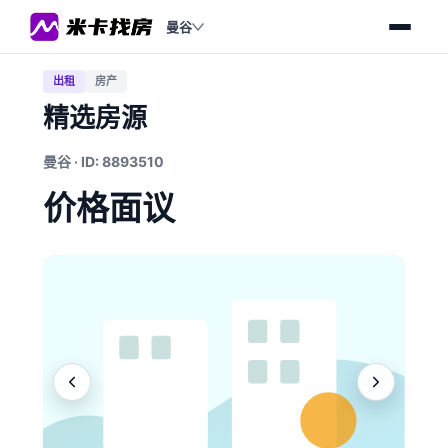
曼谷
出租
房产
精选房源
曼谷 · ID: 8893510
价格面议