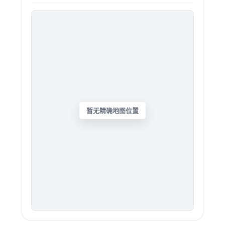
暂无精确地图位置