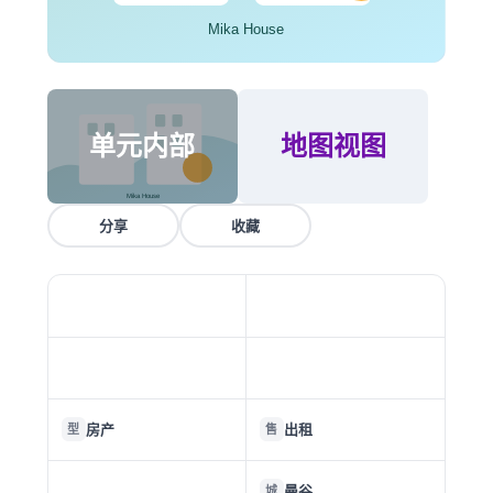
单元内部
地图视图
分享
收藏
房产
出租
型
售
曼谷
城