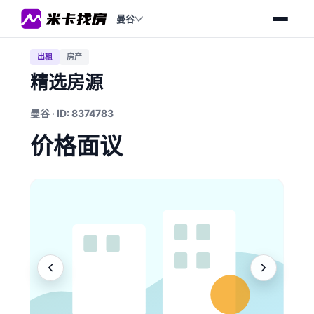
曼谷
出租
房产
精选房源
曼谷 · ID: 8374783
价格面议