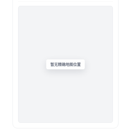
暂无精确地图位置