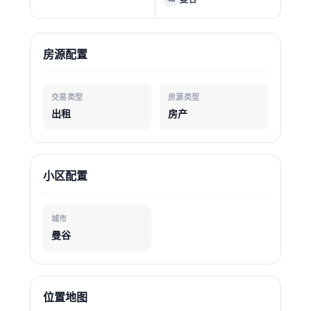
房源配置
交易类型
房源类型
出租
房产
小区配置
城市
曼谷
位置地图