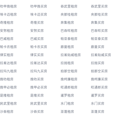
叻甲挽租房
叻甲挽买房
吞武里租房
吞武里买房
埃卡迈租房
埃卡迈买房
央那哇租房
央那哇买房
奇隆租房
奇隆买房
奔集租房
奔集买房
安努租房
安努买房
巴吞旺租房
巴吞旺买房
巴威租房
巴威买房
帕亚泰租房
帕亚泰买房
帕卡农租房
帕卡农买房
廊曼租房
廊曼买房
律实租房
律实买房
拉差贴威租房
拉差贴威买房
拉差达租房
拉差达买房
拉抛租房
拉抛买房
拉玛九租房
拉玛九买房
拍那空租房
拍那空买房
挽叻租房
挽叻买房
挽柯廉租房
挽柯廉买房
挽甲必租房
挽甲必买房
旺通郎租房
旺通郎买房
是隆租房
是隆买房
暹罗租房
暹罗买房
民武里租房
民武里买房
水门租房
水门买房
沙吞租房
沙吞买房
澎蓬租房
澎蓬买房