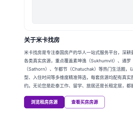
关于米卡找房
米卡找房是专注泰国房产的华人一站式服务平台，深耕
各类真实房源，重点覆盖素坤逸（Sukhumvit）、通罗（T
（Sathorn）、乍都节（Chatuchak）等热门生活
型、入住时间等多维度精准筛选，每套房源均配有真实
约。无论您是赴泰工作、留学、旅居还是长租定居，都
浏览租房房源
查看买房房源