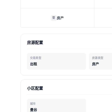
房产
型
房源配置
交易类型
房源类型
出租
房产
小区配置
城市
曼谷