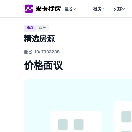
租房
买房
曼谷
出租
房产
精选房源
曼谷 · ID: 7933288
价格面议