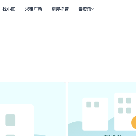
找小区
求租广场
房屋托管
泰资讯