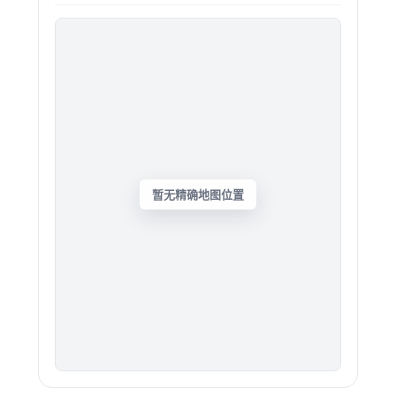
暂无精确地图位置