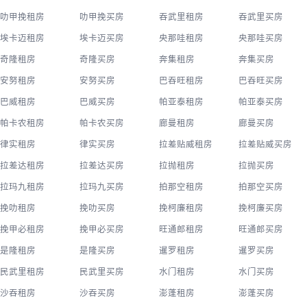
叻甲挽租房
叻甲挽买房
吞武里租房
吞武里买房
埃卡迈租房
埃卡迈买房
央那哇租房
央那哇买房
奇隆租房
奇隆买房
奔集租房
奔集买房
安努租房
安努买房
巴吞旺租房
巴吞旺买房
巴威租房
巴威买房
帕亚泰租房
帕亚泰买房
帕卡农租房
帕卡农买房
廊曼租房
廊曼买房
律实租房
律实买房
拉差贴威租房
拉差贴威买房
拉差达租房
拉差达买房
拉抛租房
拉抛买房
拉玛九租房
拉玛九买房
拍那空租房
拍那空买房
挽叻租房
挽叻买房
挽柯廉租房
挽柯廉买房
挽甲必租房
挽甲必买房
旺通郎租房
旺通郎买房
是隆租房
是隆买房
暹罗租房
暹罗买房
民武里租房
民武里买房
水门租房
水门买房
沙吞租房
沙吞买房
澎蓬租房
澎蓬买房