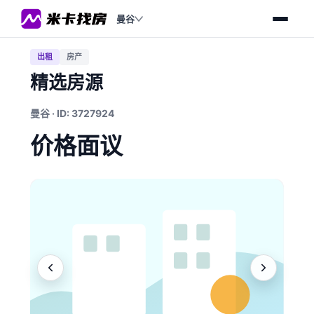
曼谷
出租
房产
精选房源
曼谷 · ID: 3727924
价格面议