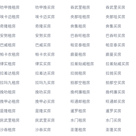
叻甲挽租房
叻甲挽买房
吞武里租房
吞武里买房
埃卡迈租房
埃卡迈买房
央那哇租房
央那哇买房
奇隆租房
奇隆买房
奔集租房
奔集买房
安努租房
安努买房
巴吞旺租房
巴吞旺买房
巴威租房
巴威买房
帕亚泰租房
帕亚泰买房
帕卡农租房
帕卡农买房
廊曼租房
廊曼买房
律实租房
律实买房
拉差贴威租房
拉差贴威买房
拉差达租房
拉差达买房
拉抛租房
拉抛买房
拉玛九租房
拉玛九买房
拍那空租房
拍那空买房
挽叻租房
挽叻买房
挽柯廉租房
挽柯廉买房
挽甲必租房
挽甲必买房
旺通郎租房
旺通郎买房
是隆租房
是隆买房
暹罗租房
暹罗买房
民武里租房
民武里买房
水门租房
水门买房
沙吞租房
沙吞买房
澎蓬租房
澎蓬买房