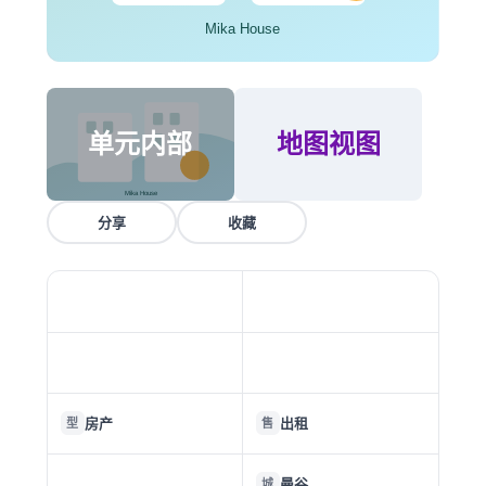
单元内部
地图视图
分享
收藏
房产
出租
型
售
曼谷
城