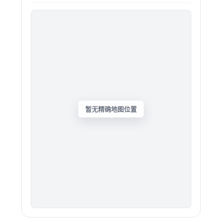
暂无精确地图位置