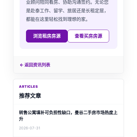
业顾问陪同看房、协助沟通签约。无论您
是赴泰工作、留学、旅居还是长租定居，
都能在这里轻松找到理想的家。
浏览租房房源
查看买房房源
← 返回资讯列表
ARTICLES
推荐文章
转售公寓填补可负担性缺口，曼谷二手房市场热度上
升
2026-07-31