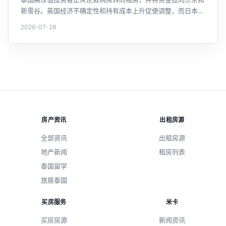
新雪谷。英国经济不确定性和持有成本上升促使调整，而日本因
日元贬值和市场稳定更具吸引力。这一趋势反映了泰国投资者海
2026-07-28
外房产投资策略的新变化。
房产资讯
出租房源
全部资讯
出租房源
地产新闻
租房列表
泰国留学
旅居泰国
买房服务
米卡
买房房源
新闻资讯