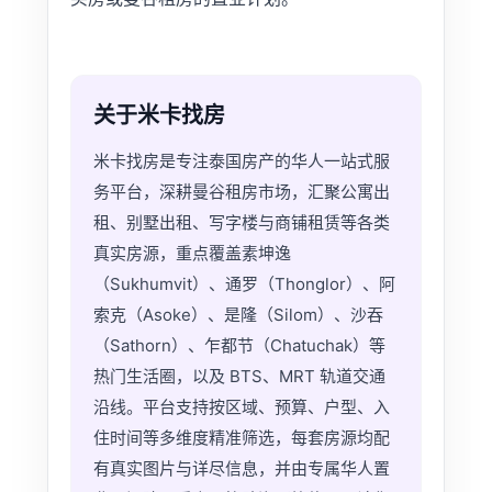
关于米卡找房
米卡找房是专注泰国房产的华人一站式服
务平台，深耕曼谷租房市场，汇聚公寓出
租、别墅出租、写字楼与商铺租赁等各类
真实房源，重点覆盖素坤逸
（Sukhumvit）、通罗（Thonglor）、阿
索克（Asoke）、是隆（Silom）、沙吞
（Sathorn）、乍都节（Chatuchak）等
热门生活圈，以及 BTS、MRT 轨道交通
沿线。平台支持按区域、预算、户型、入
住时间等多维度精准筛选，每套房源均配
有真实图片与详尽信息，并由专属华人置