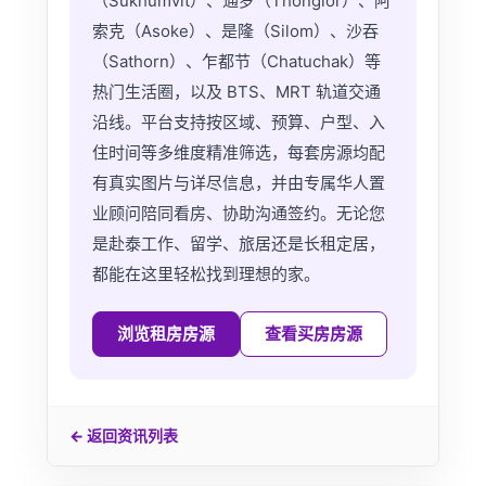
（Sukhumvit）、通罗（Thonglor）、阿
索克（Asoke）、是隆（Silom）、沙吞
（Sathorn）、乍都节（Chatuchak）等
热门生活圈，以及 BTS、MRT 轨道交通
沿线。平台支持按区域、预算、户型、入
住时间等多维度精准筛选，每套房源均配
有真实图片与详尽信息，并由专属华人置
业顾问陪同看房、协助沟通签约。无论您
是赴泰工作、留学、旅居还是长租定居，
都能在这里轻松找到理想的家。
浏览租房房源
查看买房房源
← 返回资讯列表