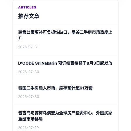
ARTICLES
推荐文章
转售公寓填补可负担性缺口，曼谷二手房市场热度上
升
2026-07-31
D:CODE Sri Nakarin 预订权表格将于8月3日起发放
2026-07-30
泰国二手房涌入市场，库存预计超61万套
2026-07-30
普吉岛与苏梅岛演变为全球房产投资中心，外国买家
重塑市场格局
2026-07-29