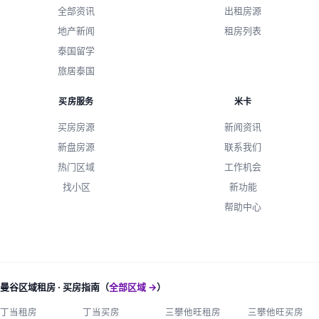
全部资讯
出租房源
地产新闻
租房列表
泰国留学
旅居泰国
买房服务
米卡
买房房源
新闻资讯
新盘房源
联系我们
热门区域
工作机会
找小区
新功能
帮助中心
曼谷区域租房 · 买房指南（
全部区域 →
）
丁当租房
丁当买房
三攀他旺租房
三攀他旺买房