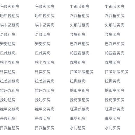
乌隆素租房
乌隆素买房
乍都节租房
乍都节买房
叻甲挽租房
叻甲挽买房
吞武里租房
吞武里买房
埃卡迈租房
埃卡迈买房
央那哇租房
央那哇买房
奇隆租房
奇隆买房
奔集租房
奔集买房
安努租房
安努买房
巴吞旺租房
巴吞旺买房
巴威租房
巴威买房
帕亚泰租房
帕亚泰买房
帕卡农租房
帕卡农买房
廊曼租房
廊曼买房
律实租房
律实买房
拉差贴威租房
拉差贴威买房
拉差达租房
拉差达买房
拉抛租房
拉抛买房
拉玛九租房
拉玛九买房
拍那空租房
拍那空买房
挽叻租房
挽叻买房
挽柯廉租房
挽柯廉买房
挽甲必租房
挽甲必买房
旺通郎租房
旺通郎买房
是隆租房
是隆买房
暹罗租房
暹罗买房
民武里租房
民武里买房
水门租房
水门买房