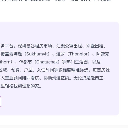
服务平台，深耕曼谷租房市场，汇聚公寓出租、别墅出租、
坤逸（Sukhumvit）、通罗（Thonglor）、阿索克
athorn）、乍都节（Chatuchak）等热门生活圈，以及
持按区域、预算、户型、入住时间等多维度精准筛选，每套房源
华人置业顾问陪同看房、协助沟通签约。无论您是赴泰工
这里轻松找到理想的家。