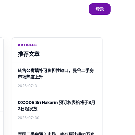
登录
ARTICLES
推荐文章
转售公寓填补可负担性缺口，曼谷二手房
市场热度上升
2026-07-31
D:CODE Sri Nakarin 预订权表格将于8月
3日起发放
2026-07-30
泰国二手房涌入市场，库存预计超61万套