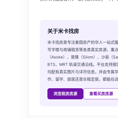
关于米卡找房
米卡找房是专注泰国房产的华人一站式
写字楼与商铺租赁等各类真实房源，重点覆盖素
（Asoke）、是隆（Silom）、沙吞（S
BTS、MRT 轨道交通沿线。平台支
均配有真实图片与详尽信息，并由专属
作、留学、旅居还是长租定居，都能在
浏览租房房源
查看买房房源