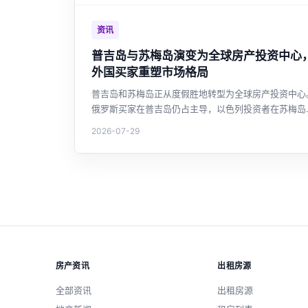
高性价比之选。
资讯
普吉岛与苏梅岛演变为全球房产投资中心
外国买家重塑市场格局
普吉岛和苏梅岛正从度假胜地转型为全球房产投资中心
俄罗斯买家在普吉岛仍占主导，以色列投资者在苏梅岛
起，别墅供应量激增超越普吉岛，市场呼吁加强监管与
2026-07-29
产税改革。
房产资讯
出租房源
全部资讯
出租房源