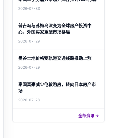
2026-07-30
普吉岛与苏梅岛演变为全球房产投资中
心，外国买家重塑市场格局
2026-07-29
曼谷土地价格受轨道交通线路推动上涨
2026-07-29
泰国富豪减少伦敦购房，转向日本房产市
场
2026-07-28
全部资讯 →