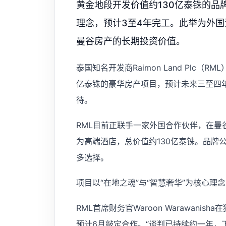
黄金地段开发价值约130亿泰铢的品牌
理念，预计3至4年完工。此举为外
曼谷房产的长期投资价值。
泰国知名开发商Raimon Land Plc
亿泰铢的豪华房产项目，预计未来三至四
待。
RML目前正联手一家外国合作伙伴，在
为高端酒店，总价值约130亿泰铢。品牌
多选择。
项目以“在地之魂”与“智慧奢华”为核心
RML首席财务官Waroon Warawan
预计6月敲定合作。“谈判已持续约一年，下