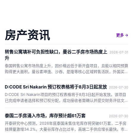
房产资讯
更多 →
转售公寓填补可负担性缺口，曼谷二手房市场热度上
2026-07-31
升
泰国转售公寓市场热度上升，因价格远低于新开盘项目，且能以相同预算
购得更大面积。曼谷素坤逸、沙吞、是隆等核心区域转售活跃，外国买家
约占三成。全国未售住宅库存高企，开发商持续缩减新盘，转售市场正成
为购房者高性价比之选。
D:CODE Sri Nakarin 预订权表格将于8月3日起发放
2026-07-30
D:CODE Sri Nakarin项目的预订权表格将于8月3日起开始发放。该项目
已完成申请者选择和预订权分配，成功接收者需确认并提交财务评估文
件。
泰国二手房涌入市场，库存预计超61万套
2026-07-30
开泰研究中心预测，2026年底泰国未售住宅库存将突破61万套，二手房
挂牌量激增34.2%。大曼谷库存占比过半，高端二手供应增长最快。市场