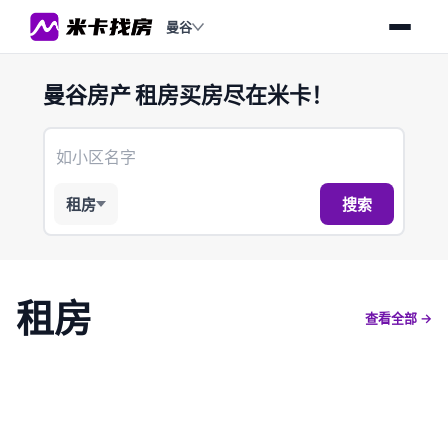
曼谷
曼谷房产 租房买房尽在米卡！
租房
搜索
租房
查看全部 →