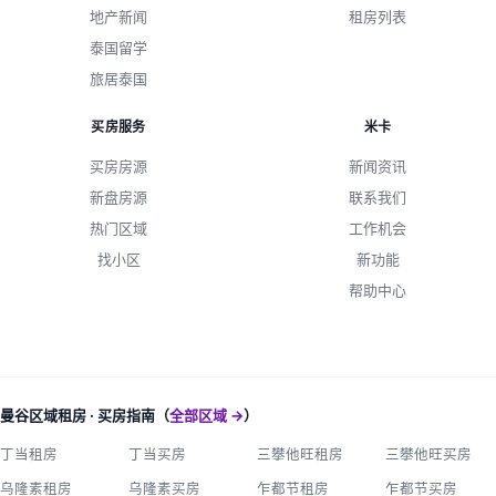
地产新闻
租房列表
泰国留学
旅居泰国
买房服务
米卡
买房房源
新闻资讯
新盘房源
联系我们
热门区域
工作机会
找小区
新功能
帮助中心
曼谷区域租房 · 买房指南（
全部区域 →
）
丁当租房
丁当买房
三攀他旺租房
三攀他旺买房
乌隆素租房
乌隆素买房
乍都节租房
乍都节买房