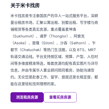
关于米卡找房
米卡找房是专注泰国房产的华人一站式服务平台，深耕
曼谷租房市场，汇聚公寓出租、别墅出租、写字楼与商
铺租赁等各类真实房源，重点覆盖素坤逸
（Sukhumvit）、通罗（Thonglor）、阿索克
（Asoke）、是隆（Silom）、沙吞（Sathorn）、乍
都节（Chatuchak）等热门生活圈，以及 BTS、MRT
轨道交通沿线。平台支持按区域、预算、户型、入住时
间等多维度精准筛选，每套房源均配有真实图片与详尽
信息，并由专属华人置业顾问陪同看房、协助沟通签
约。无论您是赴泰工作、留学、旅居还是长租定居，都
能在这里轻松找到理想的家。
浏览租房房源
查看买房房源