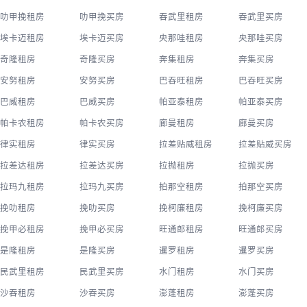
叻甲挽租房
叻甲挽买房
吞武里租房
吞武里买房
埃卡迈租房
埃卡迈买房
央那哇租房
央那哇买房
奇隆租房
奇隆买房
奔集租房
奔集买房
安努租房
安努买房
巴吞旺租房
巴吞旺买房
巴威租房
巴威买房
帕亚泰租房
帕亚泰买房
帕卡农租房
帕卡农买房
廊曼租房
廊曼买房
律实租房
律实买房
拉差贴威租房
拉差贴威买房
拉差达租房
拉差达买房
拉抛租房
拉抛买房
拉玛九租房
拉玛九买房
拍那空租房
拍那空买房
挽叻租房
挽叻买房
挽柯廉租房
挽柯廉买房
挽甲必租房
挽甲必买房
旺通郎租房
旺通郎买房
是隆租房
是隆买房
暹罗租房
暹罗买房
民武里租房
民武里买房
水门租房
水门买房
沙吞租房
沙吞买房
澎蓬租房
澎蓬买房