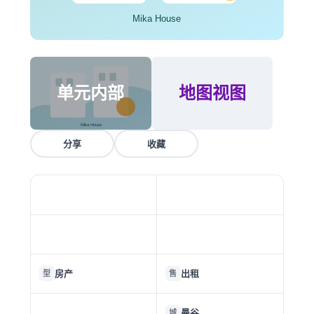
单元内部
地图视图
分享
收藏
房产
出租
型
售
曼谷
城