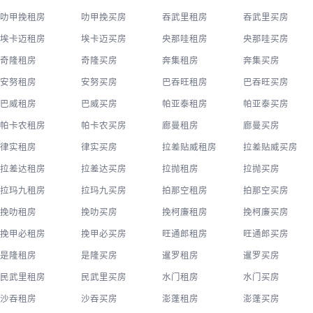
叻甲挽租房
叻甲挽买房
吞武里租房
吞武里买房
埃卡迈租房
埃卡迈买房
央那哇租房
央那哇买房
奇隆租房
奇隆买房
奔集租房
奔集买房
安努租房
安努买房
巴吞旺租房
巴吞旺买房
巴威租房
巴威买房
帕亚泰租房
帕亚泰买房
帕卡农租房
帕卡农买房
廊曼租房
廊曼买房
律实租房
律实买房
拉差贴威租房
拉差贴威买房
拉差达租房
拉差达买房
拉抛租房
拉抛买房
拉玛九租房
拉玛九买房
拍那空租房
拍那空买房
挽叻租房
挽叻买房
挽柯廉租房
挽柯廉买房
挽甲必租房
挽甲必买房
旺通郎租房
旺通郎买房
是隆租房
是隆买房
暹罗租房
暹罗买房
民武里租房
民武里买房
水门租房
水门买房
沙吞租房
沙吞买房
澎蓬租房
澎蓬买房