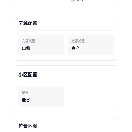
房源配置
交易类型
房源类型
出租
房产
小区配置
城市
曼谷
位置地图