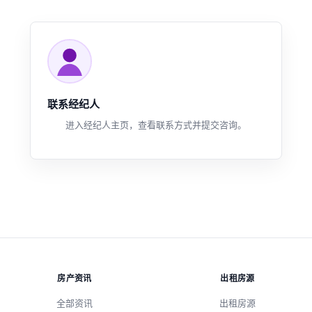
联系经纪人
进入经纪人主页，查看联系方式并提交咨询。
房产资讯
出租房源
全部资讯
出租房源