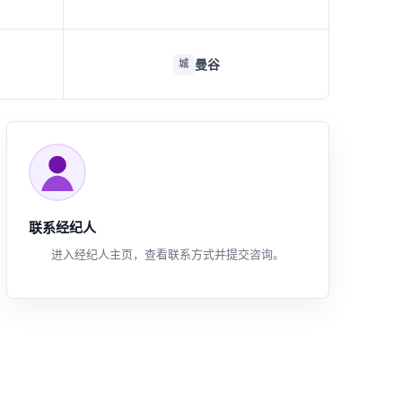
曼谷
城
联系经纪人
进入经纪人主页，查看联系方式并提交咨询。