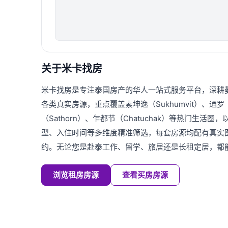
关于米卡找房
米卡找房是专注泰国房产的华人一站式服务平台，深耕
各类真实房源，重点覆盖素坤逸（Sukhumvit）、通罗（T
（Sathorn）、乍都节（Chatuchak）等热门生活
型、入住时间等多维度精准筛选，每套房源均配有真实
约。无论您是赴泰工作、留学、旅居还是长租定居，都
浏览租房房源
查看买房房源