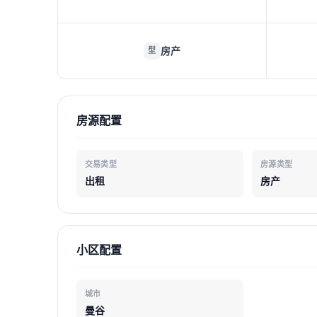
房产
型
房源配置
交易类型
房源类型
出租
房产
小区配置
城市
曼谷