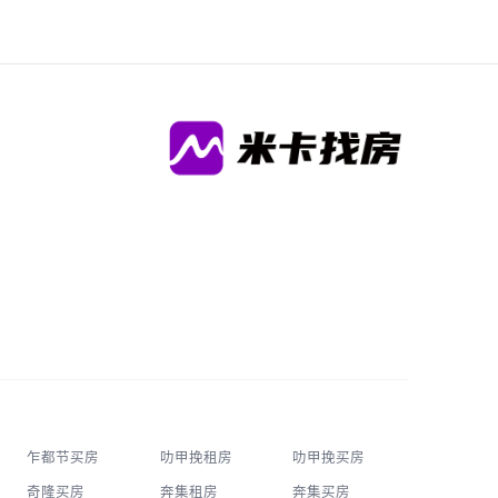
乍都节买房
叻甲挽租房
叻甲挽买房
奇隆买房
奔集租房
奔集买房