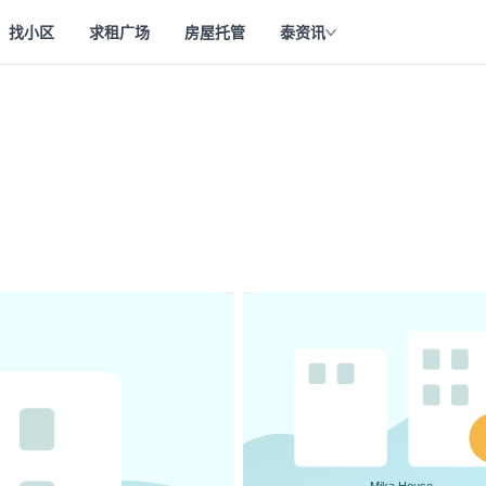
找小区
求租广场
房屋托管
泰资讯