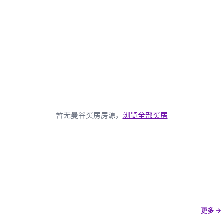
暂无曼谷买房房源，
浏览全部买房
更多 →