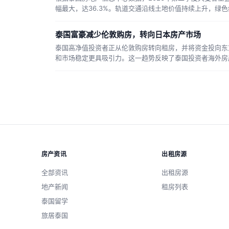
幅最大，达36.3%。轨道交通沿线土地价值持续上升，绿色
对于关注曼谷房价和泰国投资房产的投资者，这是重要的市
泰国富豪减少伦敦购房，转向日本房产市场
泰国高净值投资者正从伦敦购房转向租房，并将资金投向东
和市场稳定更具吸引力。这一趋势反映了泰国投资者海外房
房产资讯
出租房源
全部资讯
出租房源
地产新闻
租房列表
泰国留学
旅居泰国