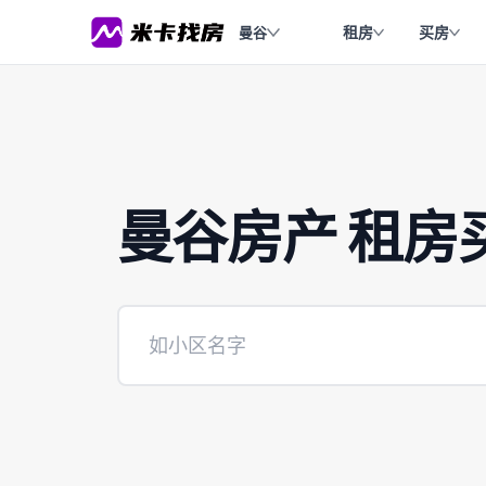
租房
买房
曼谷
曼谷房产 租房