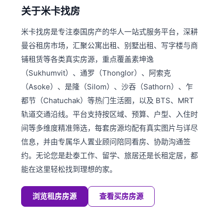
关于米卡找房
米卡找房是专注泰国房产的华人一站式服务平台，深耕
曼谷租房市场，汇聚公寓出租、别墅出租、写字楼与商
铺租赁等各类真实房源，重点覆盖素坤逸
（Sukhumvit）、通罗（Thonglor）、阿索克
（Asoke）、是隆（Silom）、沙吞（Sathorn）、乍
都节（Chatuchak）等热门生活圈，以及 BTS、MRT
轨道交通沿线。平台支持按区域、预算、户型、入住时
间等多维度精准筛选，每套房源均配有真实图片与详尽
信息，并由专属华人置业顾问陪同看房、协助沟通签
约。无论您是赴泰工作、留学、旅居还是长租定居，都
能在这里轻松找到理想的家。
浏览租房房源
查看买房房源