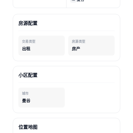
房源配置
交易类型
房源类型
出租
房产
小区配置
城市
曼谷
位置地图