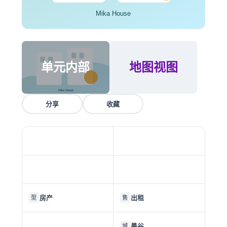
单元内部
地图视图
分享
收藏
房产
出租
型
售
曼谷
城