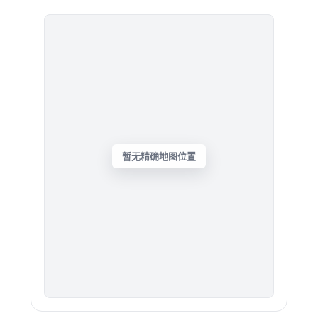
暂无精确地图位置