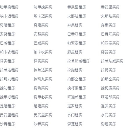
叻甲挽租房
叻甲挽买房
吞武里租房
吞武里买房
埃卡迈租房
埃卡迈买房
央那哇租房
央那哇买房
奇隆租房
奇隆买房
奔集租房
奔集买房
安努租房
安努买房
巴吞旺租房
巴吞旺买房
巴威租房
巴威买房
帕亚泰租房
帕亚泰买房
帕卡农租房
帕卡农买房
廊曼租房
廊曼买房
律实租房
律实买房
拉差贴威租房
拉差贴威买房
拉差达租房
拉差达买房
拉抛租房
拉抛买房
拉玛九租房
拉玛九买房
拍那空租房
拍那空买房
挽叻租房
挽叻买房
挽柯廉租房
挽柯廉买房
挽甲必租房
挽甲必买房
旺通郎租房
旺通郎买房
是隆租房
是隆买房
暹罗租房
暹罗买房
民武里租房
民武里买房
水门租房
水门买房
沙吞租房
沙吞买房
澎蓬租房
澎蓬买房