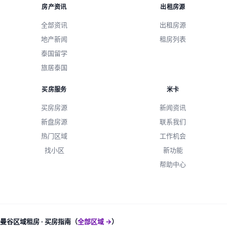
房产资讯
出租房源
重置全部
应用筛选
全部资讯
出租房源
地产新闻
租房列表
泰国留学
旅居泰国
买房服务
米卡
买房房源
新闻资讯
新盘房源
联系我们
热门区域
工作机会
找小区
新功能
帮助中心
曼谷区域租房 · 买房指南（
全部区域 →
）