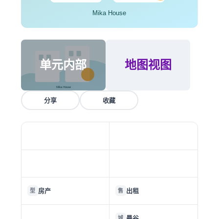
单元内部
地图视图
分享
收藏
房产
出租
型
售
曼谷
城