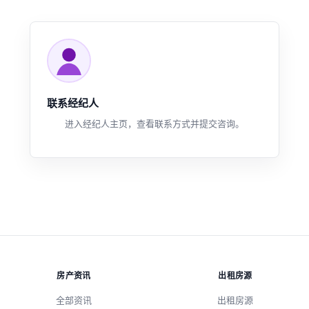
联系经纪人
进入经纪人主页，查看联系方式并提交咨询。
房产资讯
出租房源
全部资讯
出租房源