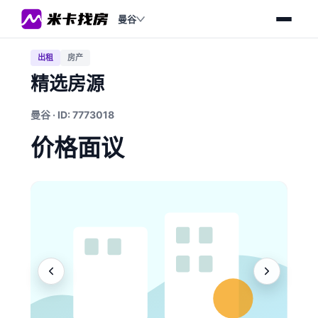
曼谷
出租
房产
精选房源
曼谷 · ID: 7773018
价格面议