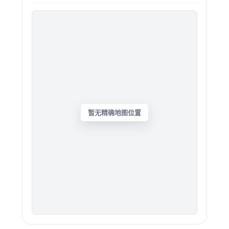
暂无精确地图位置