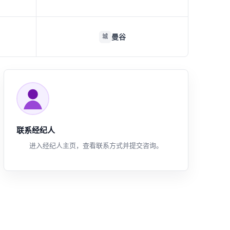
曼谷
城
联系经纪人
进入经纪人主页，查看联系方式并提交咨询。