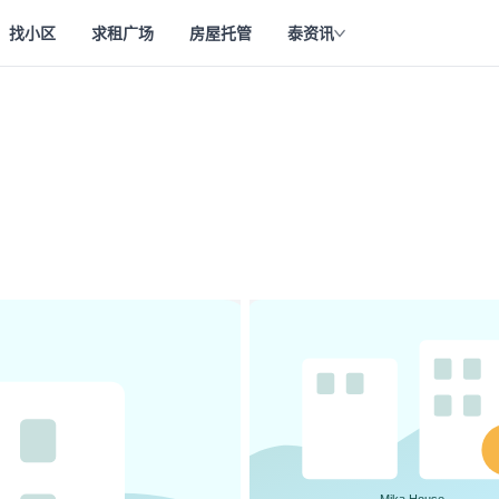
找小区
求租广场
房屋托管
泰资讯