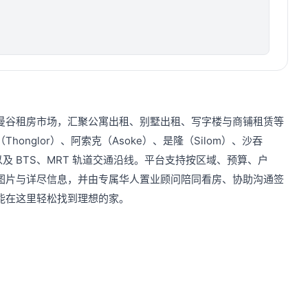
曼谷租房市场，汇聚公寓出租、别墅出租、写字楼与商铺租赁等
honglor）、阿索克（Asoke）、是隆（Silom）、沙吞
圈，以及 BTS、MRT 轨道交通沿线。平台支持按区域、预算、户
图片与详尽信息，并由专属华人置业顾问陪同看房、协助沟通签
能在这里轻松找到理想的家。