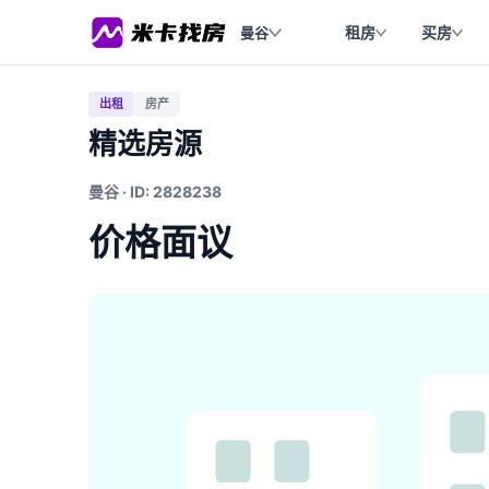
租房
买房
曼谷
出租
房产
精选房源
曼谷 · ID: 2828238
价格面议