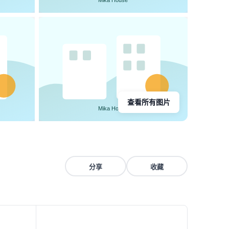
查看所有图片
分享
收藏